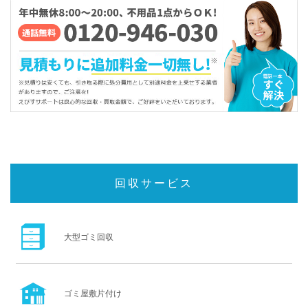
回収サービス
大型ゴミ回収
ゴミ屋敷片付け