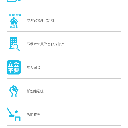
空き家管理（定期）
不動産の買取とお片付け
無人回収
断捨離応援
老前整理