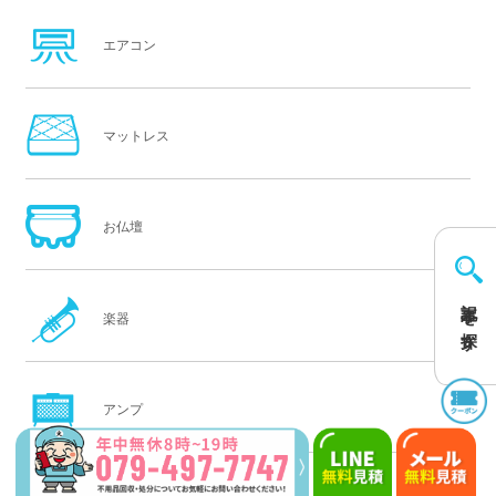
エアコン
マットレス
お仏壇
記事を探す
楽器
アンプ