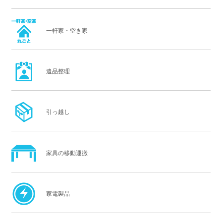
一軒家・空き家
遺品整理
引っ越し
家具の移動運搬
家電製品