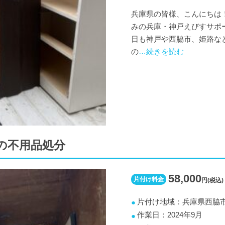
兵庫県の皆様、こんにちは
みの兵庫・神戸えびすサポート
日も神戸や西脇市、姫路な
の
…続きを読む
の不用品処分
58,000
片付け料金
円(税込)
片付け地域：兵庫県西脇
作業日：2024年9月