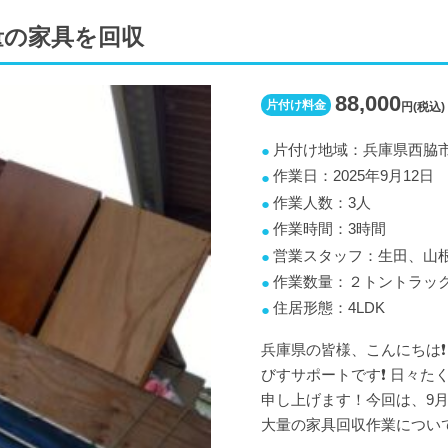
量の家具を回収
88,000
片付け料金
円(税込)
片付け地域：兵庫県西脇
作業日：2025年9月12日
作業人数：3人
作業時間：3時間
営業スタッフ：生田、山
作業数量：２トントラッ
住居形態：4LDK
兵庫県の皆様、こんにちは❗
びすサポートです❗️ 日々
申し上げます！今回は、9月
大量の家具回収作業につい