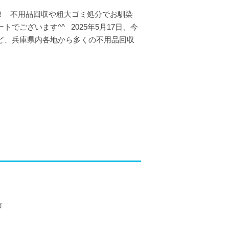
！ 不用品回収や粗大ゴミ処分でお馴染
でございます^^ 2025年5月17日、今
ど、兵庫県内各地から多くの不用品回収
市