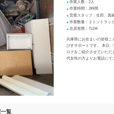
作業人数：2人
作業時間：2時間
営業スタッフ：生田、真
作業数量：２トントラッ
住居形態：7LDK
兵庫県にお住まいの皆様こ
びすサポートです。 本日、
ログをご紹介させていただき
代女性の方よりお電話にて
績一覧