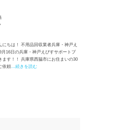
鍋
ク
んにちは！ 不用品回収業者兵庫・神戸え
9月16日の兵庫・神戸えびすサポートブ
ます！！ 兵庫県西脇市にお住まいの30
ご依頼
…続きを読む