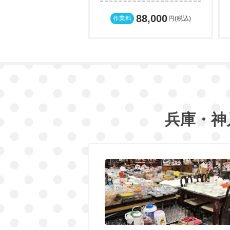
88,000
作業料
円(税込)
兵庫・神