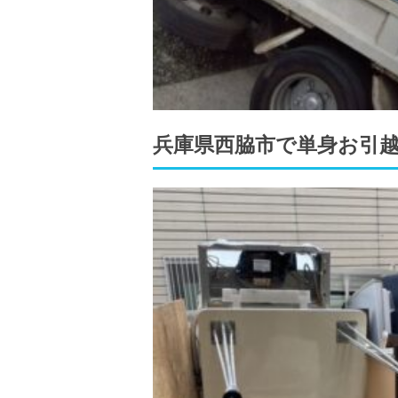
兵庫県西脇市で単身お引