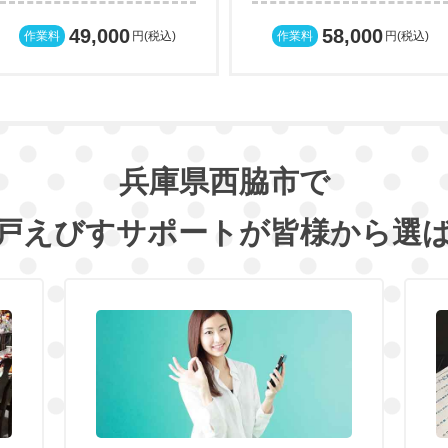
49,000
58,000
作業料
円(税込)
作業料
円(税込)
兵庫県西脇市で
戸えびすサポートが
皆様から選