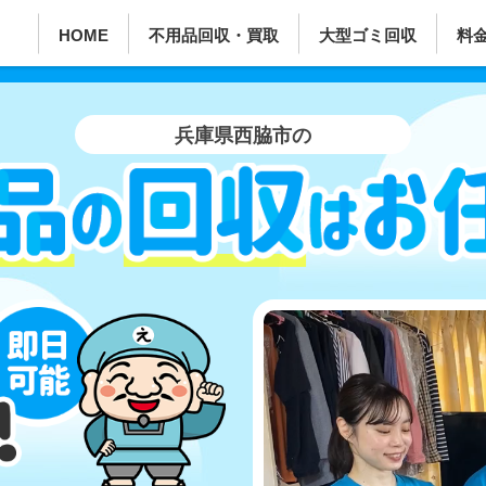
HOME
不用品回収・買取
大型ゴミ回収
料
兵庫県西脇市の