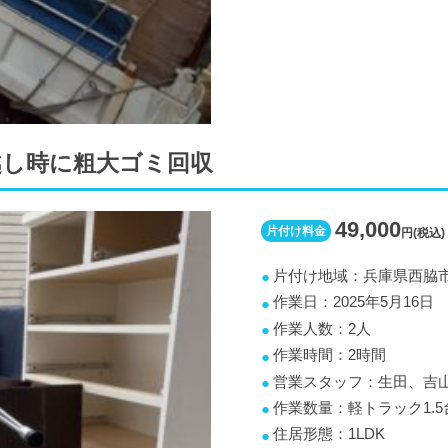
越し時に粗大ゴミ回収
49,000
片付け料金
円(税込)
片付け地域：兵庫県西脇
作業日：2025年5月16日
作業人数：2人
作業時間：2時間
営業スタッフ：生田、吉
作業数量：軽トラック1.5
住居形態：1LDK