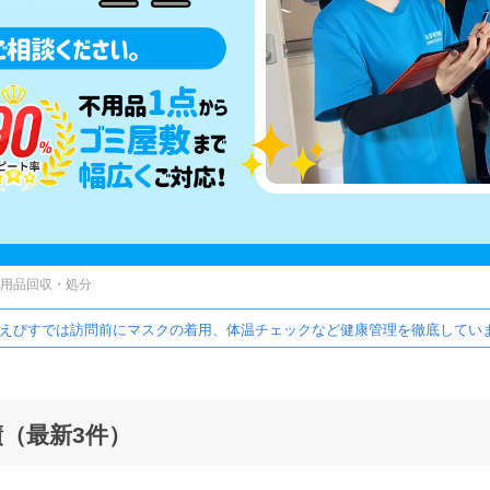
用品回収・処分
えびすでは訪問前にマスクの着用、体温チェックなど健康管理を徹底していま
（最新3件）